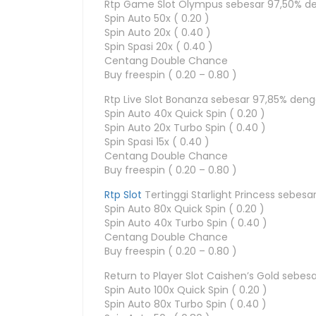
Rtp Game Slot Olympus sebesar 97,50% de
Spin Auto 50x ( 0.20 )
Spin Auto 20x ( 0.40 )
Spin Spasi 20x ( 0.40 )
Centang Double Chance
Buy freespin ( 0.20 – 0.80 )
Rtp Live Slot Bonanza sebesar 97,85% deng
Spin Auto 40x Quick Spin ( 0.20 )
Spin Auto 20x Turbo Spin ( 0.40 )
Spin Spasi 15x ( 0.40 )
Centang Double Chance
Buy freespin ( 0.20 – 0.80 )
Rtp Slot
Tertinggi Starlight Princess sebes
Spin Auto 80x Quick Spin ( 0.20 )
Spin Auto 40x Turbo Spin ( 0.40 )
Centang Double Chance
Buy freespin ( 0.20 – 0.80 )
Return to Player Slot Caishen’s Gold sebe
Spin Auto 100x Quick Spin ( 0.20 )
Spin Auto 80x Turbo Spin ( 0.40 )