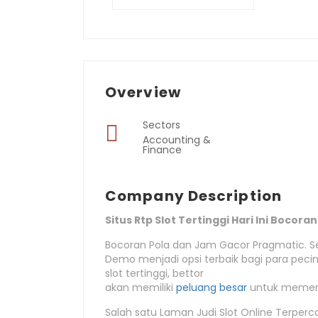
Overview
Sectors
Accounting &
Finance
Company Description
Situs Rtp Slot Tertinggi Hari Ini Boco
Bocoran Pola dan Jam Gacor Pragmatic. Se
Demo menjadi opsi terbaik bagi para pecin
slot tertinggi, bettor
akan memiliki
peluang besar
untuk memena
Salah satu Laman Judi Slot Online Terperc