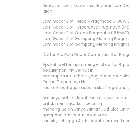
Berikut ini ialah Tautan Isu Bocoran Jam
ialah :
Jam Gacor Slot Terbaik Pragmatic 01:00WI
Jam Gacor Slot Terpercaya Pragmatic 04
Jam Gacor Slot Online Pragmatic 08:55WIB
Jam Gacor Slot Gampang Menang Pragmati
Jam Gacor Slot Gampang Menang Pragmat
Daftar Rtp Pola Gacor Game Judi Slot Pragma
Apakah bettor ingin mengenal daftar Rtp p
populer hari ini? Berikut ini
beberapa info terbaru yang dapat menolon
Online Terpercaya No.1
memiliki berbagai macam slot Pragmatic d
Nantinya bettor dapat memilih permainan 
untuk meningkatkan peluang
menang. Selanjutnya Laman Judi Slot Onli
gampang dan cepat lewat versi
mobile, sehingga Anda dapat bermain kapa