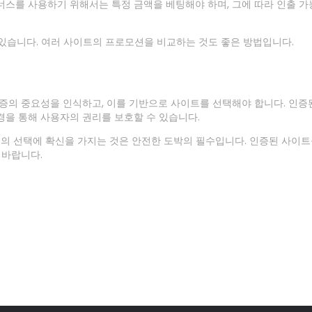
너스를 사용하기 위해서는 특정 금액을 베팅해야 하며, 그에 따라 인출 가
 있습니다. 여러 사이트의 프로모션을 비교하는 것도 좋은 방법입니다.
증의 중요성을 인식하고, 이를 기반으로 사이트를 선택해야 합니다. 인증
경을 통해 사용자의 권리를 보호할 수 있습니다.
의 선택에 확신을 가지는 것은 안전한 도박의 필수입니다. 인증된 사이트
 바랍니다.