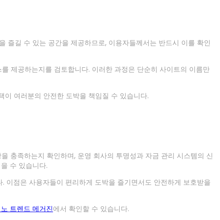
을 즐길 수 있는 공간을 제공하므로, 이용자들께서는 반드시 이를 확인
스를 제공하는지를 검토합니다. 이러한 과정은 단순히 사이트의 이름만
택이 여러분의 안전한 도박을 책임질 수 있습니다.
항을 충족하는지 확인하며, 운영 회사의 투명성과 자금 관리 시스템의 신
을 수 있습니다.
니다. 이점은 사용자들이 편리하게 도박을 즐기면서도 안전하게 보호받을
노 트렌드 메거진
에서 확인할 수 있습니다.