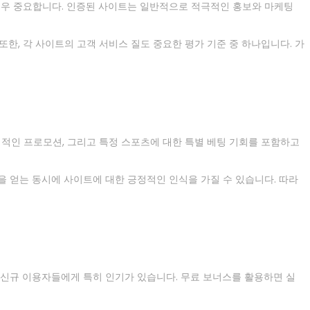
매우 중요합니다. 인증된 사이트는 일반적으로 적극적인 홍보와 마케팅
또한, 각 사이트의 고객 서비스 질도 중요한 평가 기준 중 하나입니다. 가
기적인 프로모션, 그리고 특정 스포츠에 대한 특별 베팅 기회를 포함하고
을 얻는 동시에 사이트에 대한 긍정적인 인식을 가질 수 있습니다. 따라
 신규 이용자들에게 특히 인기가 있습니다. 무료 보너스를 활용하면 실