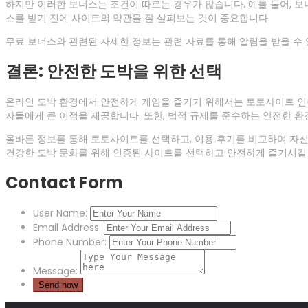
하지만 이러한 보너스는 조건이 따르는 경우가 많습니다. 예를 들어, 보
스를 받기 전에 사이트의 약관을 잘 살펴보는 것이 중요합니다.
무료 보너스와 관련된 자세한 정보는 관련 자료를 통해 알림을 받을 수
결론: 안전한 도박을 위한 선택
온라인 도박 환경에서 안전하게 게임을 즐기기 위해서는 토토사이트 인
자들에게 큰 이점을 제공합니다. 또한, 법적 규제를 준수하는 안전한 환
올바른 정보를 통해 토토사이트를 선택하고, 이용 후기를 비교하여 자신
건강한 도박 문화를 위해 인증된 사이트를 선택하고 안전하게 즐기시길
Contact Form
User Name:
Email Address:
Phone Number:
Message: