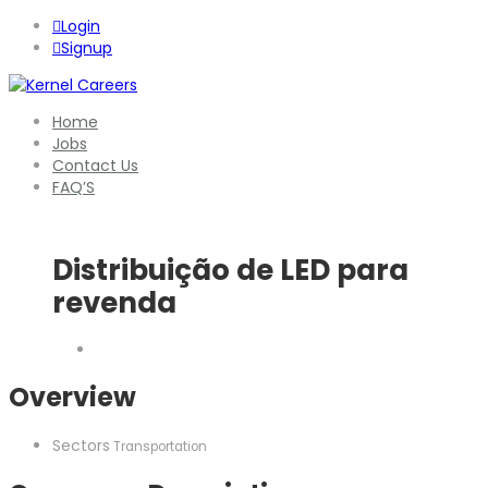
Login
Signup
Home
Jobs
Contact Us
FAQ’S
Distribuição de LED para
revenda
Overview
Sectors
Transportation