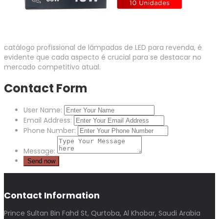
catálogo profissional de lâmpadas de LED para revenda, é
evidente que cada aspecto é crucial para se destacar no
mercado competitivo atual.
Contact Form
User Name:
Email Address:
Phone Number:
Message:
Contact Information
Prince Sultan Bin Fahd St, Qurtoba, Al Khobar, Saudi Arabia