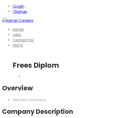
Login
Signup
Home
Jobs
Contact Us
FAQ’S
Frees Diplom
Overview
Sectors
Contracting
Company Description