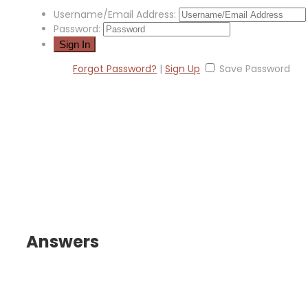
Username/Email Address:
Password:
Forgot Password?
|
Sign Up
Save Password
Answers