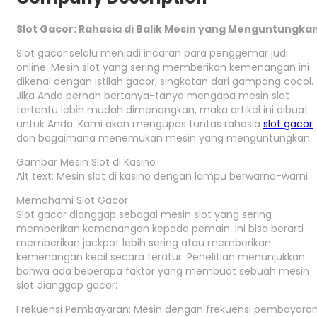
Slot Gacor: Rahasia di Balik Mesin yang Menguntungka
Slot gacor selalu menjadi incaran para penggemar judi
online. Mesin slot yang sering memberikan kemenangan ini
dikenal dengan istilah gacor, singkatan dari gampang cocol.
Jika Anda pernah bertanya-tanya mengapa mesin slot
tertentu lebih mudah dimenangkan, maka artikel ini dibuat
untuk Anda. Kami akan mengupas tuntas rahasia
slot gacor
dan bagaimana menemukan mesin yang menguntungkan.
Gambar Mesin Slot di Kasino
Alt text: Mesin slot di kasino dengan lampu berwarna-warni.
Memahami Slot Gacor
Slot gacor dianggap sebagai mesin slot yang sering
memberikan kemenangan kepada pemain. Ini bisa berarti
memberikan jackpot lebih sering atau memberikan
kemenangan kecil secara teratur. Penelitian menunjukkan
bahwa ada beberapa faktor yang membuat sebuah mesin
slot dianggap gacor:
Frekuensi Pembayaran: Mesin dengan frekuensi pembayara