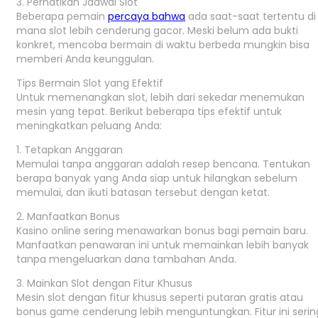
3. Perhatikan Jadwal Slot
Beberapa pemain
percaya bahwa
ada saat-saat tertentu di
mana slot lebih cenderung gacor. Meski belum ada bukti
konkret, mencoba bermain di waktu berbeda mungkin bisa
memberi Anda keunggulan.
Tips Bermain Slot yang Efektif
Untuk memenangkan slot, lebih dari sekedar menemukan
mesin yang tepat. Berikut beberapa tips efektif untuk
meningkatkan peluang Anda:
1. Tetapkan Anggaran
Memulai tanpa anggaran adalah resep bencana. Tentukan
berapa banyak yang Anda siap untuk hilangkan sebelum
memulai, dan ikuti batasan tersebut dengan ketat.
2. Manfaatkan Bonus
Kasino online sering menawarkan bonus bagi pemain baru.
Manfaatkan penawaran ini untuk memainkan lebih banyak
tanpa mengeluarkan dana tambahan Anda.
3. Mainkan Slot dengan Fitur Khusus
Mesin slot dengan fitur khusus seperti putaran gratis atau
bonus game cenderung lebih menguntungkan. Fitur ini serin