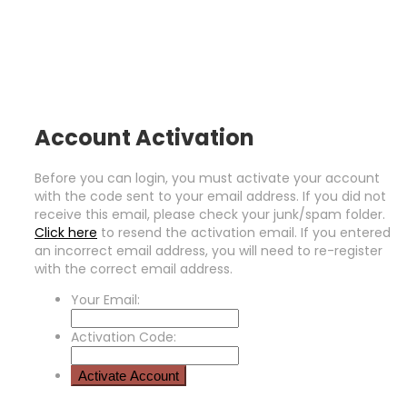
Account Activation
Before you can login, you must activate your account
with the code sent to your email address. If you did not
receive this email, please check your junk/spam folder.
Click here
to resend the activation email. If you entered
an incorrect email address, you will need to re-register
with the correct email address.
Your Email:
Activation Code: