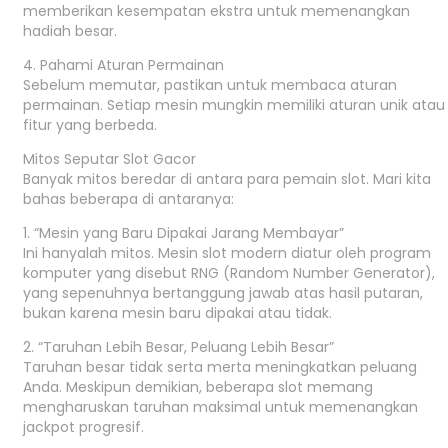
memberikan kesempatan ekstra untuk memenangkan
hadiah besar.
4. Pahami Aturan Permainan
Sebelum memutar, pastikan untuk membaca aturan
permainan. Setiap mesin mungkin memiliki aturan unik atau
fitur yang berbeda.
Mitos Seputar Slot Gacor
Banyak mitos beredar di antara para pemain slot. Mari kita
bahas beberapa di antaranya:
1. “Mesin yang Baru Dipakai Jarang Membayar”
Ini hanyalah mitos. Mesin slot modern diatur oleh program
komputer yang disebut RNG (Random Number Generator),
yang sepenuhnya bertanggung jawab atas hasil putaran,
bukan karena mesin baru dipakai atau tidak.
2. “Taruhan Lebih Besar, Peluang Lebih Besar”
Taruhan besar tidak serta merta meningkatkan peluang
Anda. Meskipun demikian, beberapa slot memang
mengharuskan taruhan maksimal untuk memenangkan
jackpot progresif.