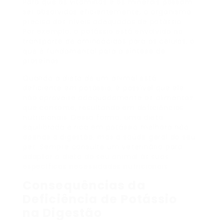
Para que as vitaminas e os minerais possam
ser absorvidos eficientemente, o organismo
precisa dos níveis adequados de potássio.
Por exemplo, o potássio está envolvido no
transporte de aminoácidos para as células, o
que é fundamental para a síntese de
proteínas.
Quando a dieta de um animal está
deficiente em potássio, é possível que ele
não aproveite adequadamente os alimentos
que consome, resultando em deficiências
nutricionais. Dessa forma, uma dieta
equilibrada e rica em potássio melhora não
apenas a digestão, mas a saúde geral do seu
pet. Sempre consulte um veterinário para
adaptar a dieta do seu animal às suas
específicas necessidades nutricionais.
Consequências da
Deficiência de Potássio
na Digestão