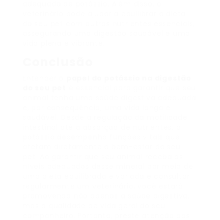
adequada de potássio. Além disso, o
veterinário pode ajudar a equilibrar a dieta
do seu pet com outros nutrientes essenciais,
assegurando uma digestão saudável e uma
vida plena e vibrante.
Conclusão
Entender o
papel do potássio na digestão
do seu pet
é essencial para garantir que seu
animal tenha uma saúde digestiva adequada
e, por consequência, uma vida longa e
saudável. Desde a regulação da motilidade
intestinal até a absorção de nutrientes, o
potássio desempenha funções vitais que
afetam diretamente o bem-estar do seu
pet. Ao garantir que seu animal receba os
níveis adequados desse mineral por meio de
uma dieta equilibrada e variada e consultar
regularmente um veterinário, você estará
promovendo não apenas a saúde digestiva,
mas a qualidade de vida geral do seu
companheiro. Portanto, preste atenção aos