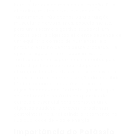
bem-estar dos animais de estimação. Este
eletrólito, muitas vezes esquecido, é
fundamental não apenas para a função
muscular e nervosa, mas, especialmente,
para um sistema digestivo saudável. Em
nossos pets, a digestão eficiente depende de
um equilíbrio correto de nutrientes, e o
potássio está no centro desse processo. Ele
ajuda a regular a motilidade intestinal,
facilitando a passagem dos alimentos pelo
trato digestivo e contribuindo para a
absorção de nutrientes vitais. Além disso, o
potássio auxilia na manutenção do equilíbrio
hídrico do corpo, o que é vital para a
digestão adequada. Portanto, garantir que
seu pet receba potássio na quantidade
correta é essencial para promover uma
digestão saudável e prevenir problemas
gastrointestinais, refletindo diretamente na
sua qualidade de vida e energia.
Importância do Potássio