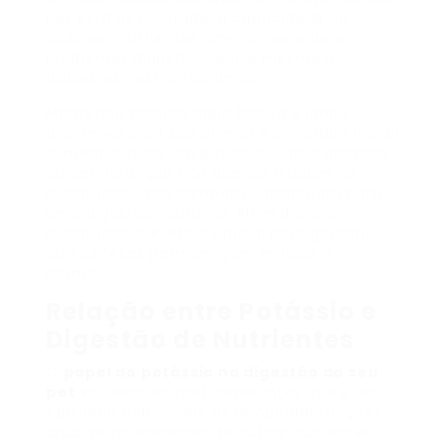
pet está desidratado, a capacidade de
absorver nutrientes diminui, levando a
problemas digestivos e até mesmo a
distúrbios gastrointestinais.
Mantenha sempre água fresca e limpa
disponível para seu animal e considere incluir
alimentos ricos em potássio, como abóbora
ou cenoura, que não apenas ajudam na
hidratação, mas também contribuem para
uma digestão saudável. Além disso, a
hidratação correta é crucial para garantir
que as fezes permaneçam macias e
normais.
Relação entre Potássio e
Digestão de Nutrientes
O
papel do potássio na digestão do seu
pet
vai além da motilidade intestinal e do
equilíbrio hídrico; ele desempenha funções
cruciais na absorção de outros nutrientes.