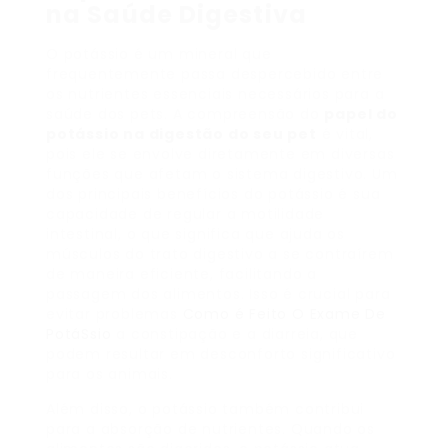
na Saúde Digestiva
O potássio é um mineral que
frequentemente passa despercebido entre
os nutrientes essenciais necessários para a
saúde dos pets. A compreensão do
papel do
potássio na digestão do seu pet
é vital,
pois ele se envolve diretamente em diversas
funções que afetam o sistema digestivo. Um
dos principais benefícios do potássio é sua
capacidade de regular a motilidade
intestinal, o que significa que ajuda os
músculos do trato digestivo a se contraírem
de maneira eficiente, facilitando a
passagem dos alimentos. Isso é crucial para
evitar problemas
Como é Feito O Exame De
PotáSsio
a constipação e a diarreia, que
podem resultar em desconforto significativo
para os animais.
Além disso, o potássio também contribui
para a absorção de nutrientes. Quando os