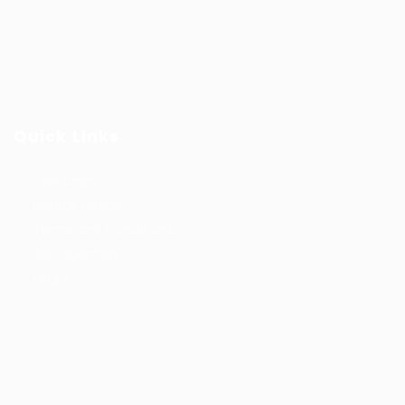
Quick Links
User Login
Privacy Notice
Terms and Conditions
Job Openings
FAQ’S