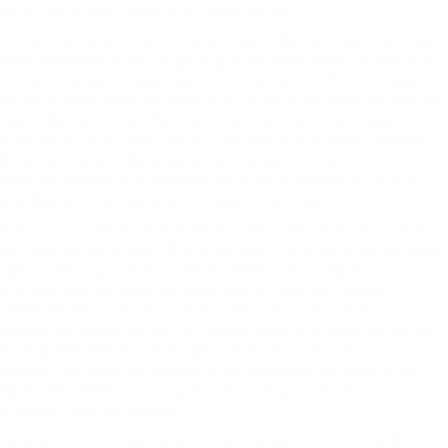
ligne qui offrent plus d’un type de jeu.
Si vous le faites, vous pouvez rejoindre l’un des sites qui
vous accordent de l’argent gratuit pour jouer à ces jeux.
Si vous voulez simplement profiter des différents types
de jeux, vous devriez consulter leurs sites Web au lieu de
rejoindre des sites Web qui vous donnent de l’argent
pour jouer à ce type de jeu. De nombreux sites utilisent
d’autres façons de gagner de l’argent sur leur site et
vous ne voulez pas devenir un outil d’obtenir du profit
aux dépens des gens qui veulent s’amuser.
Êtes-vous intéressé à jouer aux jeux de casino? En outre,
les casinos en ligne offrent souvent une gamme de jeux
spécialisés qui offrent des expériences uniques et
amusantes au-delà du domaine du jeu de casino
traditionnel. Que vous soyez dans l’humeur d’un tour
rapide de bingo virtuel ou d’une aventure passionnante,
la disponibilité des jeux spécialisés ajoute une couche
supplémentaire de diversité au paysage du casino en
ligne, en veillant à ce qu’il y ait quelque chose pour
chaque type de joueur.
La sélection variée de jeux spécialisés attire un public