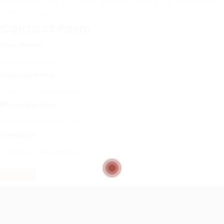
casino en ligne sur votre appareil mobile, il y a quelques
choses à garder à l’esprit.
Contact Form
User Name:
Email Address:
Phone Number:
Message: