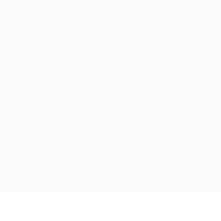
User Login
Privacy Notice
Terms and Conditions
Job Openings
FAQ’S
© 2021 Kernel for Management Consultancy
Required 'Candidate' login to applying this job.
Click here to
logout
And try again