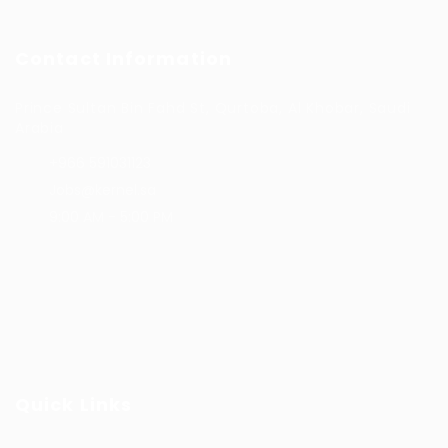
Contact Information
Prince Sultan Bin Fahd St, Qurtoba, Al Khobar, Saudi
Arabia
+966 591031123
Jobs@kernel.sa
9:00 AM - 5:00 PM
Quick Links