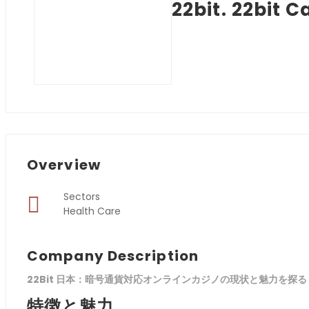
22bit. 22bit C
Overview
Sectors
Health Care
Company Description
22Bit 日本：暗号通貨対応オンラインカジノの現状と魅力を探る
特徴と魅力