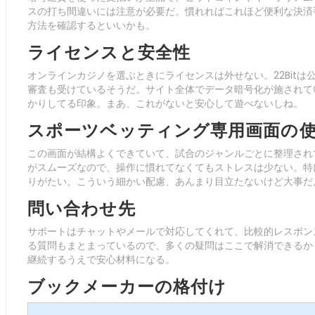
スの打ち間違いには注意が必要だ。慣れればこれほど便利な決済手段
方法を確認するといいかも。
ライセンスと安全性
オンラインカジノを選ぶときにライセンスは外せない。22Bit
審査も受けているそうだ。サイト全体でデータ暗号化が施されて
かりしてる印象。まあ、これがないと安心して遊べないしね。
スポーツベッティング専用画面の
この画面が結構よくできていて、試合のジャンルごとに整理され
がスムーズなので、操作に慣れてなくてもストレスは少ない。特
りがたい。こういう細かい配慮、あんまり目立たないけど大事だ
問い合わせ先
サポートはチャットやメールで対応してくれて、比較的レスポン
る質問もまとまっているので、多くの疑問はここで解消できるか
継続するうえで安心材料になる。
ブックメーカーの格付け