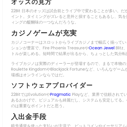
オッズの見方
22Bit 日本のオッズは試合前とライブ中で変わることが多い。
イント。タイミングがズレると意外と損することもあるし、気を
ィングの醍醐味の一つなんだろうな。
カジノゲームが充実
カジノコーナーはスロットからライブカジノまで幅広く揃ってい
ションが豊富で、Fire Phoenix Treasureや
Ocean Jewel
Blit
トルが楽しめる。短時間で結果が出るから、ちょっとした気分転
ライブカジノは実際のディーラーが登場するので、まるで本物の
Roulette KingdomやBlackjack Fortuneなど、い
場感はオンラインならではだ。
ソフトウェアプロバイダー
22BitではEvolutionや
Pragmatic
Playなど、業界で信頼され
あるおかげで、ビジュアルも綺麗だし、システムも安定してる。
のは重要なポイントだと思う。
入出金手段
暗号通貨を使った支払いが主流で、ビットコインやイーサリアム