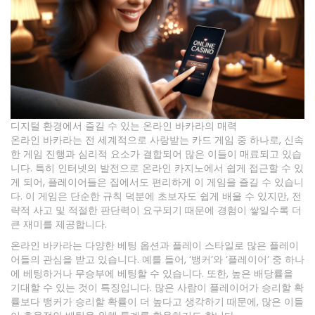
디지털 환경에서 즐길 수 있는 온라인 바카라의 매력
온라인 바카라는 전 세계적으로 사랑받는 카드 게임 중 하나로, 신속
한 게임 진행과 심리적 요소가 결합되어 많은 이들이 매료되고 있습
니다. 특히 인터넷의 발전으로 온라인 카지노에서 쉽게 접근할 수 있
게 되어, 플레이어들은 집에서도 편리하게 이 게임을 즐길 수 있습니
다. 이 게임은 단순한 규칙 덕분에 초보자도 쉽게 배울 수 있지만, 전
략적 사고 및 적절한 판단력이 요구되기 때문에 경험이 쌓일수록 더
큰 재미를 제공합니다.
온라인 바카라는 다양한 베팅 옵션과 플레이 스타일로 많은 플레이
어들의 관심을 받고 있습니다. 예를 들어, ‘뱅커’와 ‘플레이어’ 중 하나
에 베팅하거나 무승부에 베팅할 수 있습니다. 또한, 높은 배당률을
기대할 수 있는 것이 특징입니다. 많은 사람이 플레이어가 승리할 확
률보다 뱅커가 승리할 확률이 더 높다고 생각하기 때문에, 많은 이들