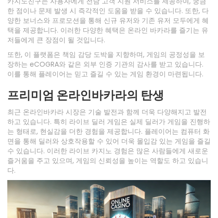
카지노친구는 사용자에게 전담 고객 지원 서비스를 제공하여, 궁금
한 점이나 문제 발생 시 즉각적인 도움을 받을 수 있습니다. 또한, 다
양한 보너스와 프로모션을 통해 신규 유저와 기존 유저 모두에게 혜
택을 제공합니다. 이러한 다양한 혜택은 온라인 바카라를 즐기는 유
저들에게 큰 장점이 될 것입니다.
또한, 이 플랫폼은 책임 감당 도박을 지향하며, 게임의 공정성을 보
장하는 eCOGRA와 같은 외부 인증 기관의 감사를 받고 있습니다.
이를 통해 플레이어는 믿고 즐길 수 있는 게임 환경이 마련됩니다.
프리미엄 온라인바카라의 탄생
최근 온라인바카라 시장은 기술 발전과 함께 더욱 다양해지고 발전
하고 있습니다. 특히 라이브 딜러 게임은 실제 딜러가 게임을 진행하
는 형태로, 현실감을 더한 경험을 제공합니다. 플레이어는 컴퓨터 화
면을 통해 딜러와 상호작용할 수 있어 더욱 몰입감 있는 게임을 즐길
수 있습니다. 이러한 라이브 카지노 경험은 많은 사람들에게 새로운
즐거움을 주고 있으며, 게임의 신뢰성을 높이는 역할도 하고 있습니
다.