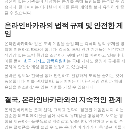
공신력 있는 기관들이 제공하는 통계를 통해 트렌드를 분석할 수 있
습니다. 플레이어는 이러한 데이터를 통해 게임을 보다 유익하게 즐
길 수 있습니다.
온라인바카라의 법적 규제 및 안전한 게
임
온라인바카라와 같은 도박 게임을 즐길 때는 각국의 법적 규제를 명
확히 이해하고 따라야 합니다. 각국의 도박 관련 기관들은 안전하고
책임감 있는 도박 환경을 조성하기 위해 규제를 마련하고 있습니다.
예를 들어,
한국 카지노 감독위원회
는 국내 카지노 운영에 규제를 제
공하여 안전한 게임 환경을 보장하고 있습니다.
올바른 정보와 전략을 통해 안전하고 건강하게 도박을 즐기는 것이
중요합니다. 이를 견지할 때, 플레이어는 더 나은 게임 경험과 함께
손실을 최소화할 수 있는 기회를 가질 수 있습니다.
결국, 온라인바카라와의 지속적인 관계
온라인바카라는 운과 선택, 그리고 전략이 결합된 게임입니다. 이는
단순한 레크리에이션을 넘어 사회적 유대감을 형성하고, 새로운 경
험을 제공하는 플랫폼으로 자리잡고 있습니다. 안전하고 신뢰할 수
있는 플랫폼을 통해 즐길 수 있는 온라인 바카라가 더욱 많은 이들에