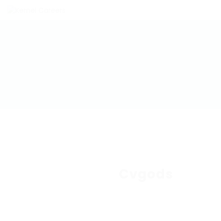
Cvgods