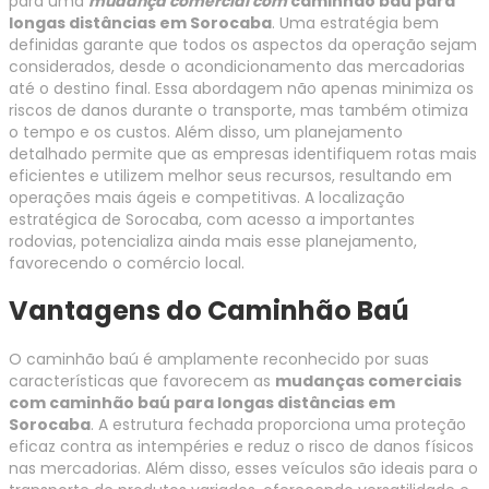
para uma
mudança comercial com
caminhão baú para
longas distâncias em Sorocaba
. Uma estratégia bem
definidas garante que todos os aspectos da operação sejam
considerados, desde o acondicionamento das mercadorias
até o destino final. Essa abordagem não apenas minimiza os
riscos de danos durante o transporte, mas também otimiza
o tempo e os custos. Além disso, um planejamento
detalhado permite que as empresas identifiquem rotas mais
eficientes e utilizem melhor seus recursos, resultando em
operações mais ágeis e competitivas. A localização
estratégica de Sorocaba, com acesso a importantes
rodovias, potencializa ainda mais esse planejamento,
favorecendo o comércio local.
Vantagens do Caminhão Baú
O caminhão baú é amplamente reconhecido por suas
características que favorecem as
mudanças comerciais
com caminhão baú para longas distâncias em
Sorocaba
. A estrutura fechada proporciona uma proteção
eficaz contra as intempéries e reduz o risco de danos físicos
nas mercadorias. Além disso, esses veículos são ideais para o