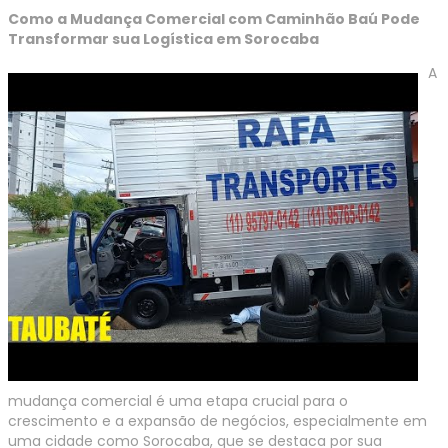
Como a Mudança Comercial com Caminhão Baú Pode
Transformar sua Logística em Sorocaba
A
mudança comercial é uma etapa crucial para o
crescimento e a expansão de negócios, especialmente em
uma cidade como Sorocaba, que se destaca por sua