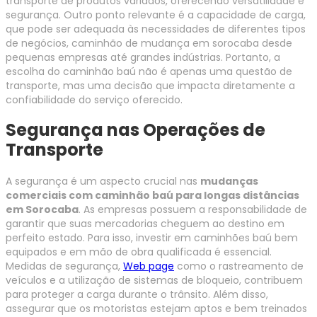
transporte de produtos variados, oferecendo versatilidade e
segurança. Outro ponto relevante é a capacidade de carga,
que pode ser adequada às necessidades de diferentes tipos
de negócios, caminhão de mudança em sorocaba desde
pequenas empresas até grandes indústrias. Portanto, a
escolha do caminhão baú não é apenas uma questão de
transporte, mas uma decisão que impacta diretamente a
confiabilidade do serviço oferecido.
Segurança nas Operações de
Transporte
A segurança é um aspecto crucial nas
mudanças
comerciais com caminhão baú para longas distâncias
em Sorocaba
. As empresas possuem a responsabilidade de
garantir que suas mercadorias cheguem ao destino em
perfeito estado. Para isso, investir em caminhões baú bem
equipados e em mão de obra qualificada é essencial.
Medidas de segurança,
Web page
como o rastreamento de
veículos e a utilização de sistemas de bloqueio, contribuem
para proteger a carga durante o trânsito. Além disso,
assegurar que os motoristas estejam aptos e bem treinados