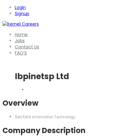
Login
Signup
Home
Jobs
Contact Us
FAQ’S
Ibpinetsp Ltd
Overview
Sectors
Information Technology
Company Description