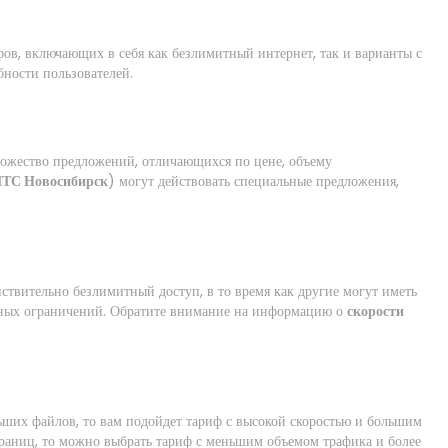
фов, включающих в себя как безлимитный интернет, так и варианты с
бности пользователей.
ожество предложений, отличающихся по цене, объему
МТС Новосибирск
) могут действовать специальные предложения,
ствительно безлимитный доступ, в то время как другие могут иметь
анных ограничений. Обратите внимание на информацию о
скорости
льших файлов, то вам подойдет тариф с высокой скоростью и большим
раниц, то можно выбрать тариф с меньшим объемом трафика и более