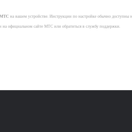
а МТС
на вашем устройстве. Инструкции по настройке обычно доступны н
и на официальном сайте МТС или обратиться в службу поддержки.