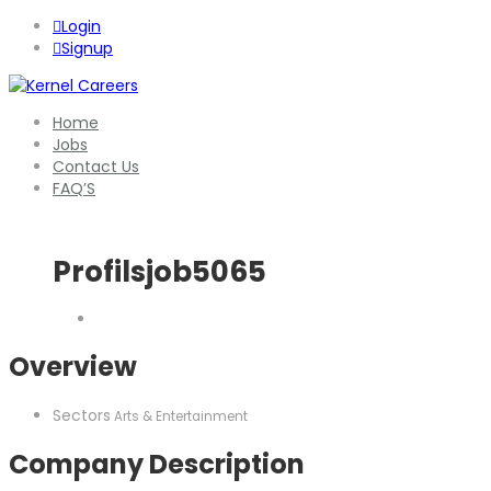
Login
Signup
Home
Jobs
Contact Us
FAQ’S
Profilsjob5065
Overview
Sectors
Arts & Entertainment
Company Description