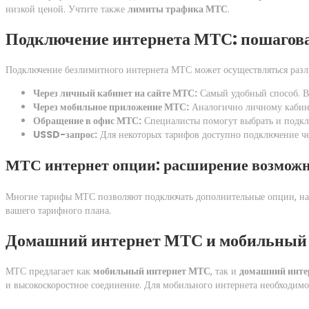
низкой ценой. Учтите также
лимиты трафика МТС
.
Подключение интернета МТС: пошагов
Подключение безлимитного интернета МТС может осуществляться раз
Через личный кабинет на сайте МТС:
Самый удобный способ. Вы
Через мобильное приложение МТС:
Аналогично личному кабинет
Обращение в офис МТС:
Специалисты помогут выбрать и подкл
USSD-запрос:
Для некоторых тарифов доступно подключение че
МТС интернет опции: расширение возмож
Многие тарифы МТС позволяют подключать дополнительные опции, нап
вашего тарифного плана.
Домашний интернет МТС и мобильный
МТС предлагает как
мобильный интернет МТС
, так и
домашний инте
и высокоскоростное соединение. Для мобильного интернета необходим