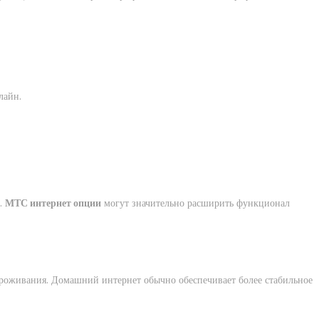
лайн.
а.
МТС интернет опции
могут значительно расширить функционал
проживания. Домашний интернет обычно обеспечивает более стабильное