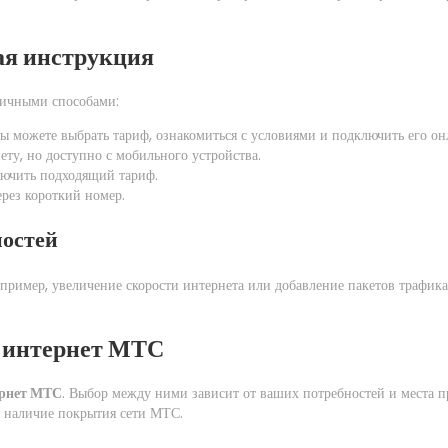
ая инструкция
личными способами:
 можете выбрать тариф, ознакомиться с условиями и подключить его он
у, но доступно с мобильного устройства.
ючить подходящий тариф.
рез короткий номер.
ностей
ример, увеличение скорости интернета или добавление пакетов трафик
 интернет МТС
рнет МТС
. Выбор между ними зависит от ваших потребностей и места 
о наличие покрытия сети МТС.