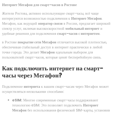
Интернет Мегафон для смарт-часов в Ростове
Жители Ростова, активно использующие смарт-часы, всё чаще
интересуются возможностью подключения к
Интернет Мегафон
.
Мегафон, как ведущий
оператор связи
в России, предлагает широкий
спектр услуг, включая высокоскоростной
мобильный интернет
и
удобные решения для подключения
смарт-часов с интернетом
.
в Ростове
покрытие сети Мегафон
отличается высокой плотностью,
обеспечивая стабильный доступ в интернет практически в любой
точке города. Это делает
Мегафон
идеальным выбором для
пользователей смарт-часов, которые ценят бесперебойную связь.
Как подключить интернет на смарт-
часы через Мегафон?
Подключение
интернета
к вашим смарт-часам через Мегафон может
осуществляться несколькими способами:
eSIM:
Многие современные смарт-часы поддерживают
технологию eSIM. Это позволяет подключить
Интернет
Мегафон
без использования физической SIM-карты, установив