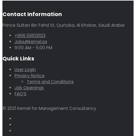
Contact Information
Prince Sultan Bin Fahd St, Qurtoba, Al Khobar, Saudi Arabia
+966 591031123
Jobs@kernel.sa
9:00 AM - 5:00 PM
Quick Links
User Login
Privacy Notice
Terms and Conditions
Job Openings
FAQ’S
© 2021 Kernel for Management Consultancy