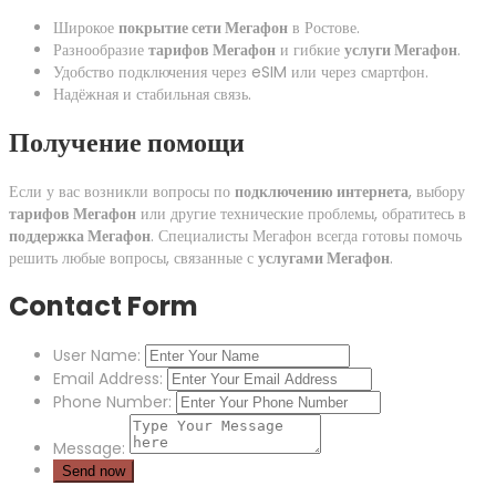
Широкое
покрытие сети Мегафон
в Ростове.
Разнообразие
тарифов Мегафон
и гибкие
услуги Мегафон
.
Удобство подключения через eSIM или через смартфон.
Надёжная и стабильная связь.
Получение помощи
Если у вас возникли вопросы по
подключению интернета
, выбору
тарифов Мегафон
или другие технические проблемы, обратитесь в
поддержка Мегафон
. Специалисты Мегафон всегда готовы помочь
решить любые вопросы, связанные с
услугами Мегафон
.
Contact Form
User Name:
Email Address:
Phone Number:
Message: