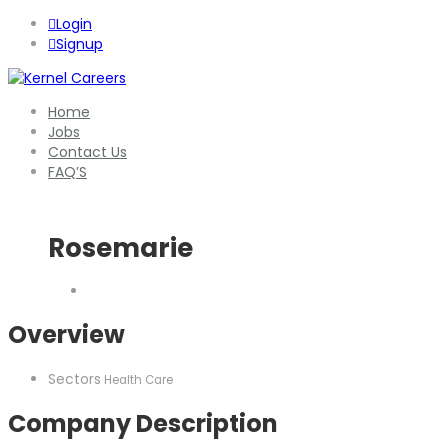
Login
Signup
Home
Jobs
Contact Us
FAQ’S
Rosemarie
Overview
Sectors
Health Care
Company Description