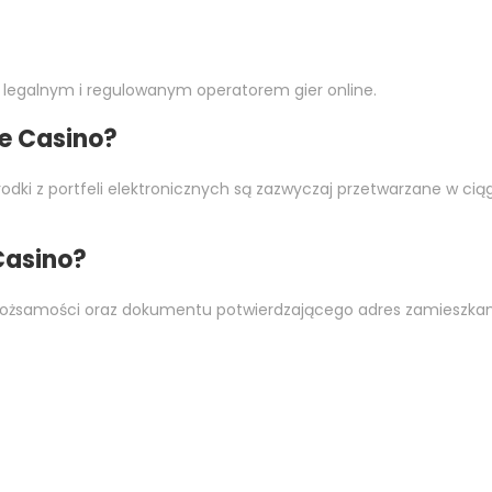
st legalnym i regulowanym operatorem gier online.
e Casino?
rodki z portfeli elektronicznych są zazwyczaj przetwarzane w ci
Casino?
ożsamości oraz dokumentu potwierdzającego adres zamieszkania.