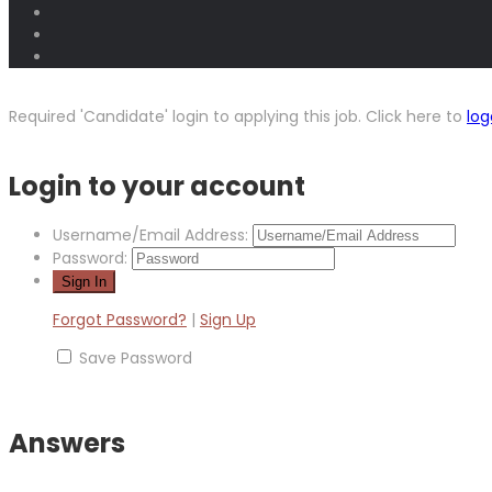
Required 'Candidate' login to applying this job.
Click here to
log
Login to your account
Username/Email Address:
Password:
Forgot Password?
|
Sign Up
Save Password
Answers