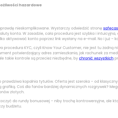
możliwości hazardowe
 naprawdę nieskomplikowane. Wystarczy odwiedzić stronę
safeca
luty konta. W zasadzie, cała procedura jest szybka i intuicyjna, 
lko aktywować konto poprzez link wysłany na e-mail. No i już – k
a procedura KYC, czyli Know Your Customer, nie jest tu żadną ni
ument potwierdzający adres zamieszkania, jak rachunek za medi
e takie kontrole są przecież niezbędne, by
chronić wszystkich
pr
o prawdziwa kopalnia tytułów. Oferta jest szeroka – od klasy
ą grafiką. Coś dla fanów bardziej dynamicznych rozgrywek? Meg
onów złotych.
skoczyć do rundy bonusowej – niby trochę kontrowersyjne, ale kto
 czy budżetu.