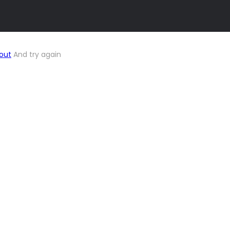
out
And try again