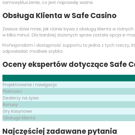
samowykluczenie, co jest naprawdę ważne.
Obsługa Klienta w Safe Casino
Zawsze dziwi mnie, jak różnie bywa z obsługą klienta w różnyc
w kilka minut. Dla bardziej złożonych spraw została opcja e-m
Profesjonalizm i dostępność supportu to jedna z tych rzeczy, k
odpowiadać możliwie szybko.
Oceny ekspertów dotyczące Safe C
Projektowanie i nawigacja
Płatności
Dealerzy na żywo
Bonusy
Gry kasynowe
Obsługa klienta
Najczęściej zadawane pytania