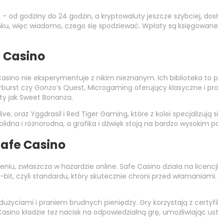
ej – od godziny do 24 godzin, a kryptowaluty jeszcze szybciej, d
nku, więc wiadomo, czego się spodziewać. Wpłaty są księgowane
 Casino
 Casino nie eksperymentuje z nikim nieznanym. Ich biblioteka t
rburst czy Gonzo’s Quest, Microgaming oferujący klasyczne i pr
ty jak Sweet Bonanza.
, oraz Yggdrasil i Red Tiger Gaming, które z kolei specjalizują 
lidna i różnorodna, a grafika i dźwięk stoją na bardzo wysokim p
Safe Casino
eniu, zwłaszcza w hazardzie online. Safe Casino działa na licen
bit, czyli standardu, który skutecznie chroni przed włamaniami.
dużyciami i praniem brudnych pieniędzy. Gry korzystają z cert
Casino kładzie też nacisk na odpowiedzialną grę, umożliwiając u