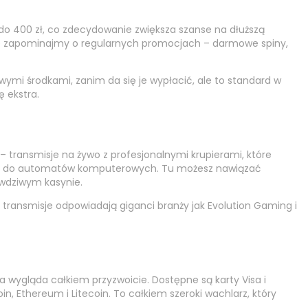
 do 400 zł, co zdecydowanie zwiększa szanse na dłuższą
 nie zapominajmy o regularnych promocjach – darmowe spiny,
ymi środkami, zanim da się je wypłacić, ale to standard w
ę ekstra.
 – transmisje na żywo z profesjonalnymi krupierami, które
aniu do automatów komputerowych. Tu możesz nawiązać
awdziwym kasynie.
za transmisje odpowiadają giganci branży jak Evolution Gaming i
wa wygląda całkiem przyzwoicie. Dostępne są karty Visa i
in, Ethereum i Litecoin. To całkiem szeroki wachlarz, który