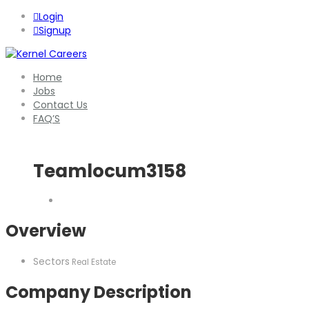
Login
Signup
Home
Jobs
Contact Us
FAQ’S
Teamlocum3158
Overview
Sectors
Real Estate
Company Description