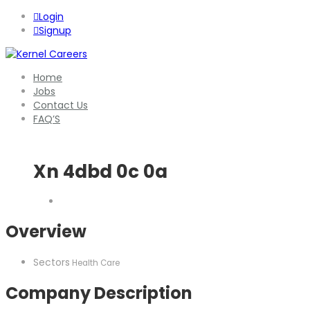
Login
Signup
Home
Jobs
Contact Us
FAQ’S
Xn 4dbd 0c 0a
Overview
Sectors
Health Care
Company Description